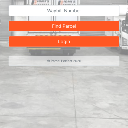
Find Parcel
Login
©
Parcel Perfect
2026